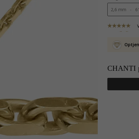
Optjen
CHANTI p