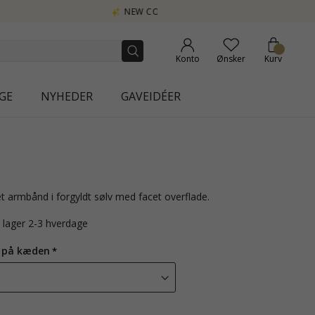
Konto
Ønsker
Kurv
GE
NYHEDER
GAVEIDÉER
t armbånd i forgyldt sølv med facet overflade.
å lager 2-3 hverdage
 på kæden