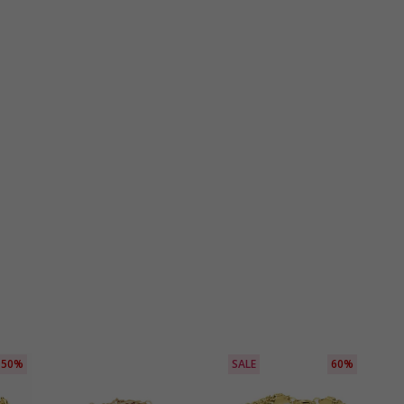
50%
SALE
60%