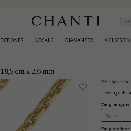
NEW COLLECTION | AURA
LEKTIONER
UDSALG
DIAMANTER
VIELSESRIN
v 18,5 cm x 2,6 mm
BNH Anker face
Leveringstid: P
Vælg længden
Vælg bredde