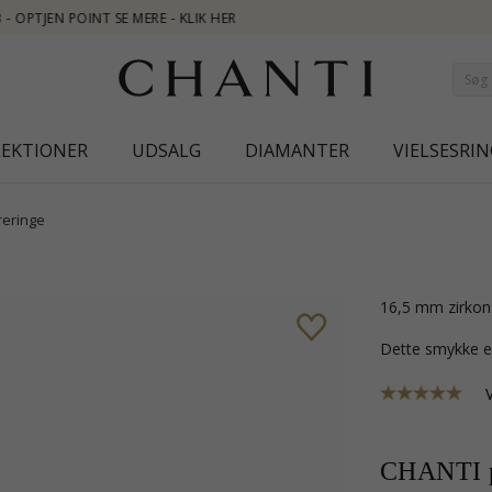
NEW 
LEKTIONER
UDSALG
DIAMANTER
VIELSESRIN
reringe
16,5 mm zirkon
Dette smykke e
CHANTI p