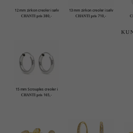
12 mm zirkon creoler i sølv
13 mm zirkon creoler i sølv
380,-
710,-
CHANTI pris
CHANTI pris
C
KU
15 mm Scrouples creoler i
sølv
165,-
CHANTI pris