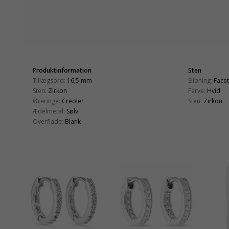
Produktinformation
Sten
Tillægsord:
16,5 mm
Slibning:
Face
Sten:
Zirkon
Farve:
Hvid
Øreringe:
Creoler
Sten:
Zirkon
Ædelmetal:
Sølv
Overflade:
Blank