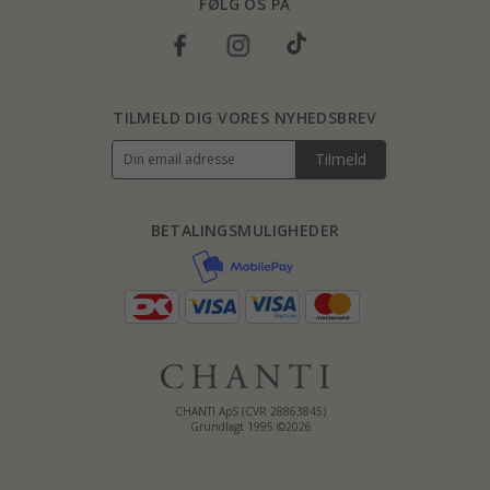
FØLG OS PÅ
TILMELD DIG VORES NYHEDSBREV
Tilmeld
BETALINGSMULIGHEDER
CHANTI ApS (CVR 28863845)
Grundlagt 1995 ©2026