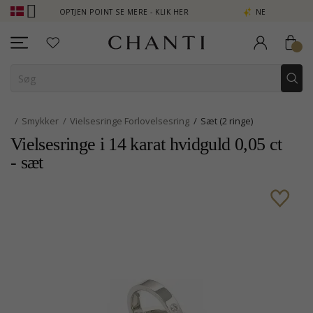
 - OPTJEN POINT SE MERE - KLIK HER
NEW COLLECTION | AURA
Smykker
Vielsesringe Forlovelsesring
Sæt (2 ringe)
Vielsesringe i 14 karat hvidguld 0,05 ct
- sæt