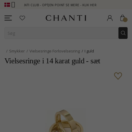
CHANTI CLUB - OPTJEN POINT SE MERE - KLIK HER
NEW COLLECT
Smykker
Vielsesringe Forlovelsesring
I guld
Vielsesringe i 14 karat guld - sæt