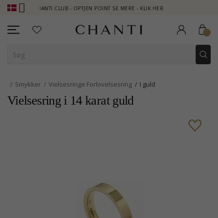
CHANTI CLUB - OPTJEN POINT SE MERE - KLIK HER
NEW COLLEC
Smykker
Vielsesringe Forlovelsesring
I guld
Vielsesring i 14 karat guld