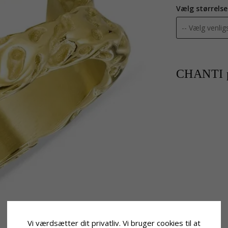
Vælg størrelse
CHANTI p
Vi værdsætter dit privatliv. Vi bruger cookies til at