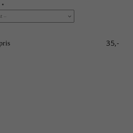
35,-
ris