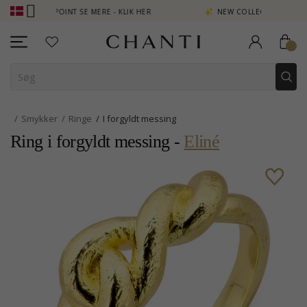
N POINT SE MERE - KLIK HER
NEW COLLECTION | AURA
Smykker
Ringe
I forgyldt messing
Ring i forgyldt messing -
Eliné