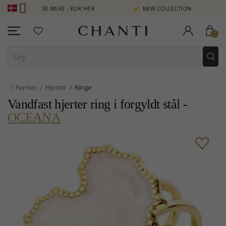
OINT SE MERE - KLIK HER
NEW COLLECTION | AURA
Former
Hjerter
Ringe
Vandfast hjerter ring i forgyldt stål -
OCEANA