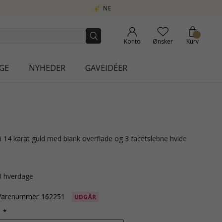
Konto
Ønsker
Kurv
GE
NYHEDER
GAVEIDÉER
2-3 hverdage
Varenummer
162251
UDGÅR