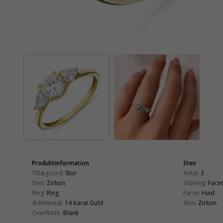
Produktinformation
Sten
Tillægsord:
Stor
Antal:
3
Sten:
Zirkon
Slibning:
Face
Ring:
Ring
Farve:
Hvid
Ædelmetal:
14 Karat Guld
Sten:
Zirkon
Overflade:
Blank