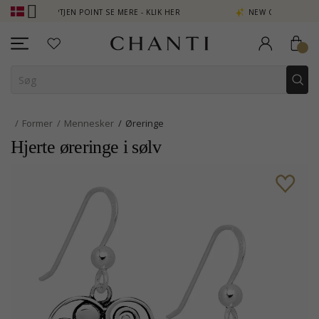
B - OPTJEN POINT SE MERE - KLIK HER
NEW COLLECTION | AURA
Former
Mennesker
Øreringe
Hjerte øreringe i sølv