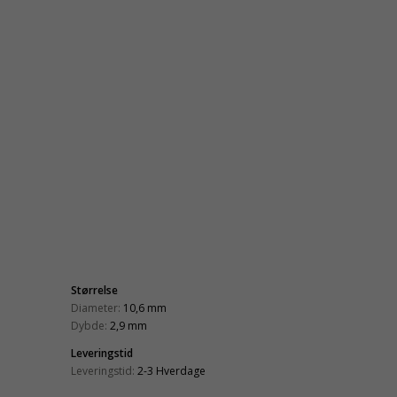
Størrelse
Diameter:
10,6 mm
Dybde:
2,9 mm
Leveringstid
Leveringstid:
2-3 Hverdage