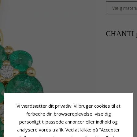
Vælg materi
CHANTI p
Vi værdsætter dit privatliv. Vi bruger cookies til at
forbedre din browseroplevelse, vise dig
personligt tilpassede annoncer eller indhold og
analysere vores trafik. Ved at klikke på "Accepter