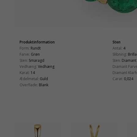
Produktinformation
Sten
Form:
Rundt
Antal:
4
Farve:
Grøn
Slibning:
Brill
Sten:
Smaragd
Sten:
Diamant
Vedhæng:
Vedhæng
Diamant Farve
Karat:
14
Diamant Klarh
Ædelmetal:
Guld
Carat:
0,024
Overflade:
Blank