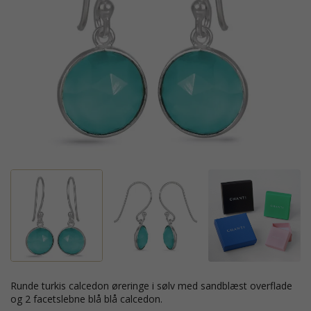
runde turkis calcedon øreringe i sølv med sandblæst overflade
og 2 facetslebne blå blå calcedon.