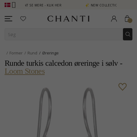
 POINT SE MERE - KLIK HER
NEW COLLECTION | AURA
Former
Rund
Øreringe
Runde turkis calcedon øreringe i sølv -
Loom Stones