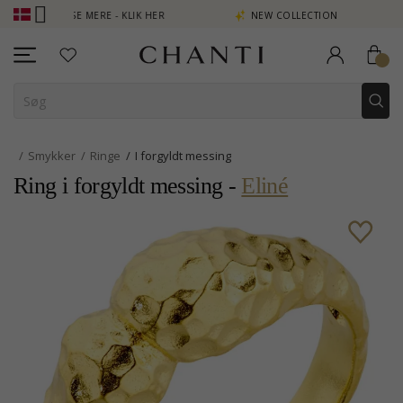
INT SE MERE - KLIK HER
NEW COLLECTION | AURA
Smykker
Ringe
I forgyldt messing
Ring i forgyldt messing -
Eliné