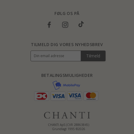
FØLG OS PÅ
TILMELD DIG VORES NYHEDSBREV
Tilmeld
BETALINGSMULIGHEDER
CHANTI ApS (CVR 28863845)
Grundlagt 1995 ©2026