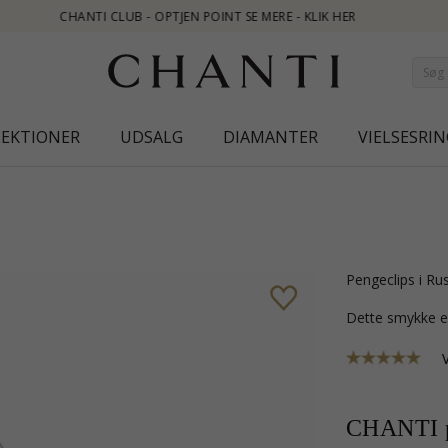
R
LEKTIONER
UDSALG
DIAMANTER
VIELSESRIN
pengeclips i Ru
Dette smykke e
CHANTI p