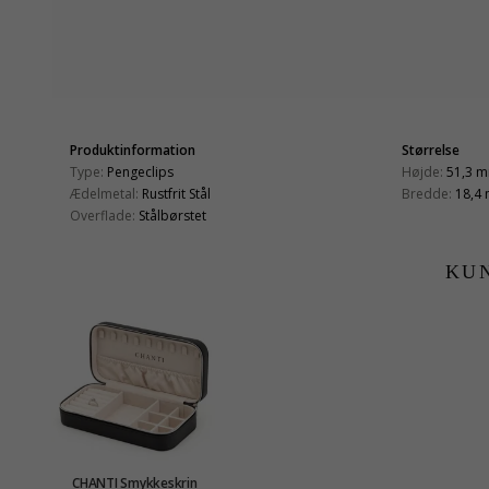
Produktinformation
Størrelse
Type:
Pengeclips
Højde:
51,3 
Ædelmetal:
Rustfrit Stål
Bredde:
18,4
Overflade:
Stålbørstet
KU
CHANTI Smykkeskrin