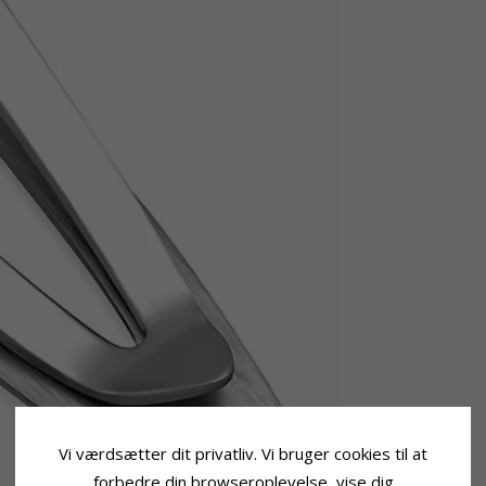
Vi værdsætter dit privatliv. Vi bruger cookies til at
forbedre din browseroplevelse, vise dig