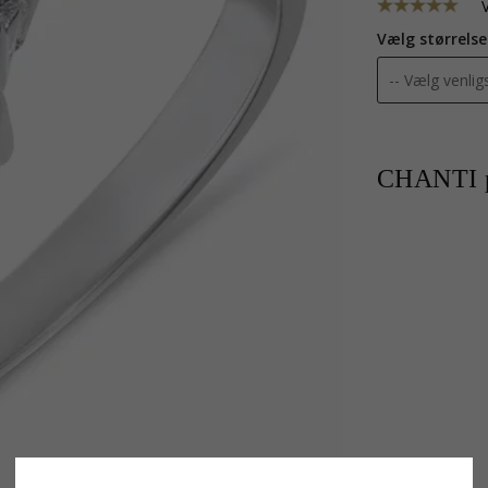
Vælg størrelse
CHANTI p