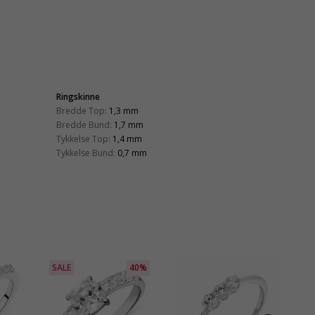
Ringskinne
Bredde Top:
1,3 mm
Bredde Bund:
1,7 mm
Tykkelse Top:
1,4 mm
Tykkelse Bund:
0,7 mm
SALE
40%