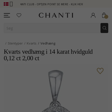
CHANTI CLUB - OPTJEN POINT SE MERE - KLIK HER
NEW COLLECT
Stentyper
Kvarts
Vedhæng
Kvarts vedhæng i 14 karat hvidguld
0,12 ct 2,00 ct