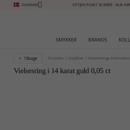
DANMARK
T SE MERE - KLIK HER
SMYKKER
BRANDS
KOL
Tilbage
<
Forsiden
Smykker
Vielsesringe Forlovelse
Vielsesring i 14 karat guld 0,05 ct