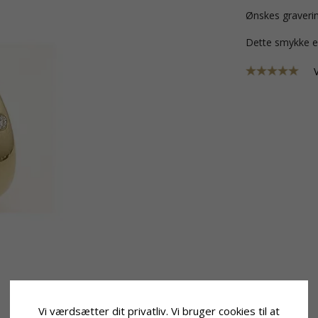
Ønskes graverin
Dette smykke e
Vi værdsætter dit privatliv. Vi bruger cookies til at