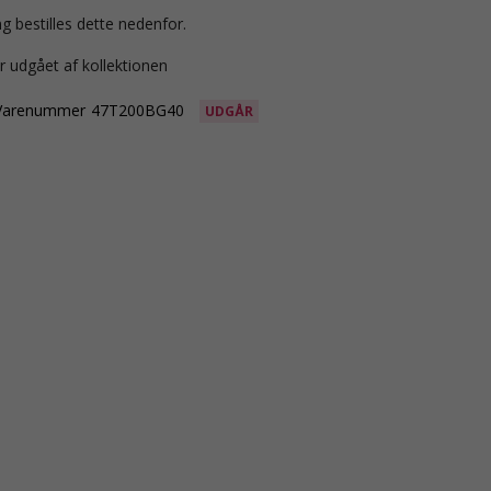
g bestilles dette nedenfor.
r udgået af kollektionen
Varenummer
47T200BG40
UDGÅR