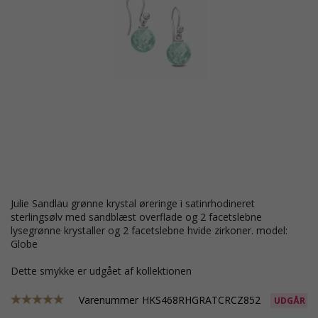
Julie Sandlau grønne krystal øreringe i satinrhodineret
sterlingsølv med sandblæst overflade og 2 facetslebne
lysegrønne krystaller og 2 facetslebne hvide zirkoner. model:
Globe
Dette smykke er udgået af kollektionen
Varenummer
HKS468RHGRATCRCZ852
UDGÅR