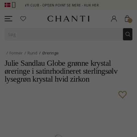
CHANTI CLUB - OPTJEN POINT SE MERE - KLIK HER
NEW COLLECTI
Former
Rund
Øreringe
Julie Sandlau Globe grønne krystal
øreringe i satinrhodineret sterlingsølv
lysegrøn krystal hvid zirkon