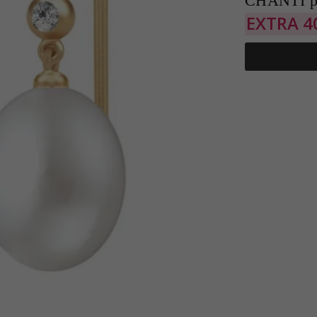
CHANTI p
EXTRA
4