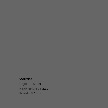
Størrelse
Højde:
13,5 mm
Højde Inkl. Krog:
22,0 mm
Bredde:
8,0 mm