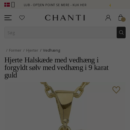
TI CLUB - OPTJEN POINT SE MERE - KLIK HER
NEW COLLECTION |
Former
Hjerter
Vedhæng
Hjerte Halskæde med vedhæng i
forgyldt sølv med vedhæng i 9 karat
guld