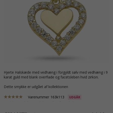
hjerte Halskæde med vedhæng i forgyldt sølv med vedhæng i 9
karat guld med blank overflade og facetsleben hvid zirkon.
Dette smykke er udgået af kollektionen
Varenummer
163k113
UDGÅR