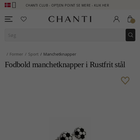
CHANTI CLUB - OPTJEN POINT SE MERE - KLIK HER
NEW 
Former
Sport
Manchetknapper
Fodbold manchetknapper i Rustfrit stål