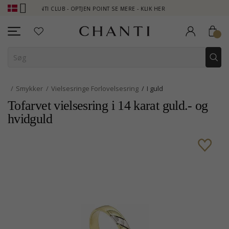
CHANTI CLUB - OPTJEN POINT SE MERE - KLIK HER
NEW COLLECTIO
Smykker
Vielsesringe Forlovelsesring
I guld
Tofarvet vielsesring i 14 karat guld.- og
hvidguld