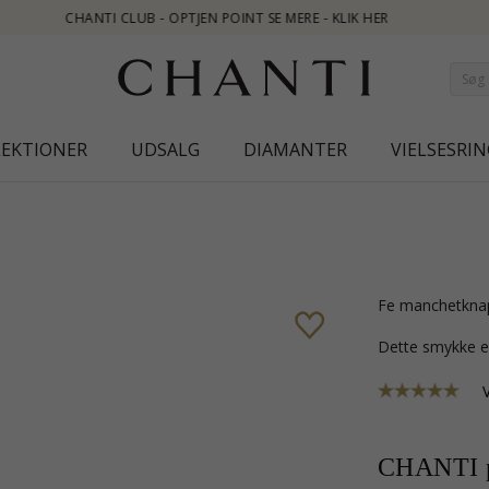
NT SE MERE - KLIK HER
LEKTIONER
UDSALG
DIAMANTER
VIELSESRIN
fe manchetknap
Dette smykke e
CHANTI p