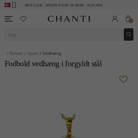
CHANTI CLUB - OPTJEN POINT SE MERE - KLIK HER
NEW COLLECT
Former
Sport
Vedhæng
Fodbold vedhæng i forgyldt stål