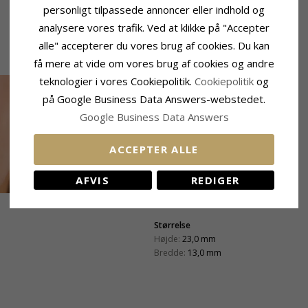
personligt tilpassede annoncer eller indhold og
analysere vores trafik. Ved at klikke på "Accepter
alle" accepterer du vores brug af cookies. Du kan
få mere at vide om vores brug af cookies og andre
teknologier i vores Cookiepolitik.
Cookiepolitik
og
på Google Business Data Answers-webstedet.
Google Business Data Answers
ACCEPTER ALLE
AFVIS
REDIGER
Størrelse
Højde:
23,0 mm
Bredde:
13,0 mm