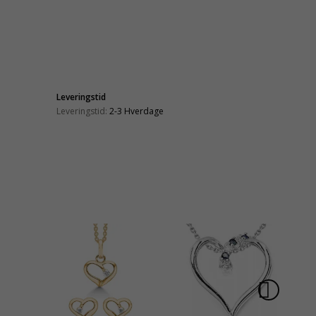
Leveringstid
Leveringstid:
2-3 Hverdage
S