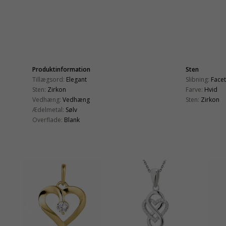
Produktinformation
Sten
Tillægsord:
Elegant
Slibning:
Face
Sten:
Zirkon
Farve:
Hvid
Vedhæng:
Vedhæng
Sten:
Zirkon
Ædelmetal:
Sølv
Overflade:
Blank