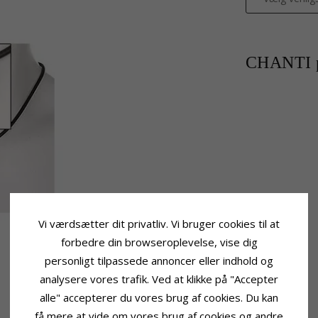
CHANTI p
Vi værdsætter dit privatliv. Vi bruger cookies til at
forbedre din browseroplevelse, vise dig
personligt tilpassede annoncer eller indhold og
analysere vores trafik. Ved at klikke på "Accepter
alle" accepterer du vores brug af cookies. Du kan
få mere at vide om vores brug af cookies og andre