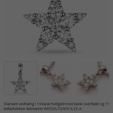
diamant vedhæng i 14 karat hvidguld med blank overflade og 11
brillantslebne diamanter WESSELTON/SI 0,33 ct.