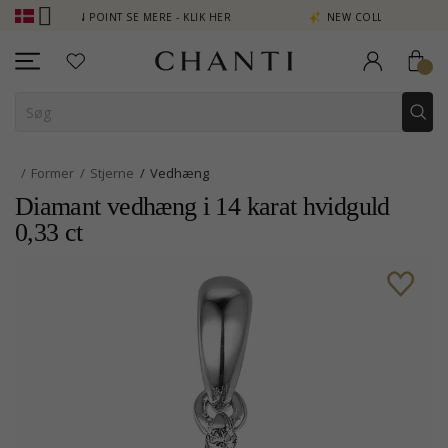
PTJEN POINT SE MERE - KLIK HER
NEW COLLECTION | AURA
Former
Stjerne
Vedhæng
Diamant vedhæng i 14 karat hvidguld
0,33 ct