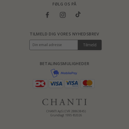
FØLG OS PÅ
TILMELD DIG VORES NYHEDSBREV
Tilmeld
BETALINGSMULIGHEDER
CHANTI ApS (CVR 28863845)
Grundlagt 1995 ©2026