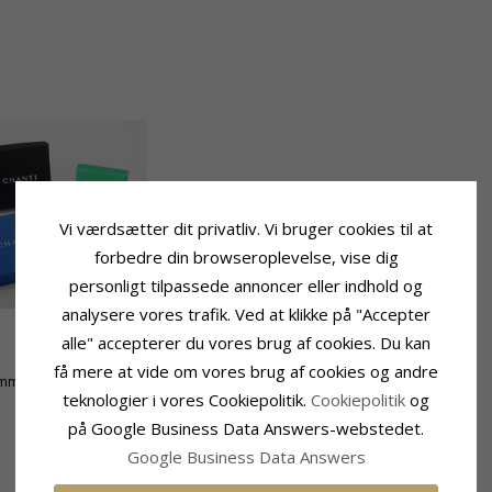
Vi værdsætter dit privatliv. Vi bruger cookies til at
forbedre din browseroplevelse, vise dig
personligt tilpassede annoncer eller indhold og
analysere vores trafik. Ved at klikke på "Accepter
alle" accepterer du vores brug af cookies. Du kan
Leveringstid
få mere at vide om vores brug af cookies og andre
 mm
Leveringstid:
2-3 Hverdage
teknologier i vores Cookiepolitik.
Cookiepolitik
og
m
på Google Business Data Answers-webstedet.
Google Business Data Answers