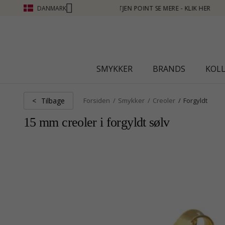
DANMARK
 - KLIK HER
SMYKKER
BRANDS
KOL
Tilbage
<
Forsiden
Smykker
Creoler
Forgyldt
15 mm creoler i forgyldt sølv