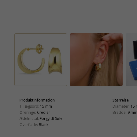
Produktinformation
Størrelse
Tillægsord:
15 mm
Diameter:
15
Øreringe:
Creoler
Bredde:
9 m
Ædelmetal:
Forgyldt Sølv
Overflade:
Blank