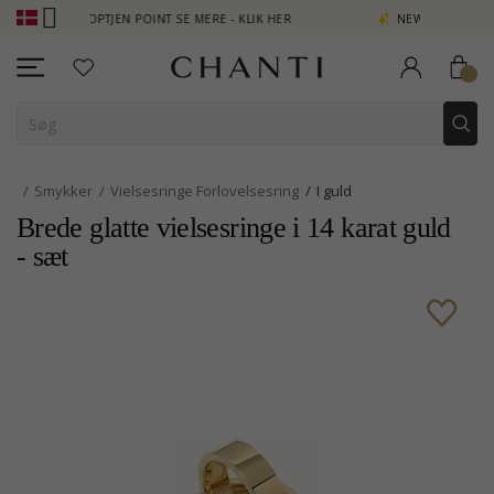
 - OPTJEN POINT SE MERE - KLIK HER
NEW COLLECTION | AURA
Smykker
Vielsesringe Forlovelsesring
I guld
Brede glatte vielsesringe i 14 karat guld
- sæt