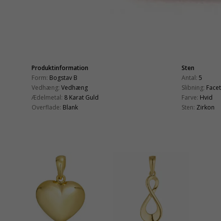
Produktinformation
Sten
Form:
Bogstav B
Antal:
5
Vedhæng:
Vedhæng
Slibning:
Face
Ædelmetal:
8 Karat Guld
Farve:
Hvid
Overflade:
Blank
Sten:
Zirkon