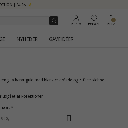
Konto
Ønsker
Kurv
GE
NYHEDER
GAVEIDÉER
r udgået af kollektionen
riant
990,-