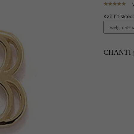
Køb halskæde 
Vælg materi
CHANTI p