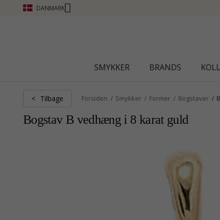
DANMARK
SMYKKER
BRANDS
KOL
Tilbage
<
Forsiden
Smykker
Former
Bogstaver
Bogstav B vedhæng i 8 karat guld