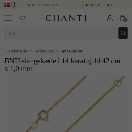
POINT SE MERE - KLIK HER
NEW COLLECTION | AURA
Halskæder
Kædetyper
Slangekæder
BNH slangekæde i 14 karat guld 42 cm
x 1,0 mm