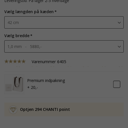
Leveringstid: På lager 2-3 hverdage
Vælg længden på kæden
Vælg bredde
Varenummer
6405
Premium indpakning
+ 20,-
Optjen 294 CHANTI point