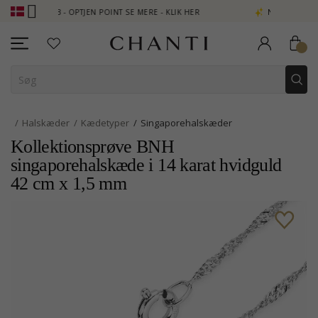
 CLUB - OPTJEN POINT SE MERE - KLIK HER
NEW COLLECTION | A
Halskæder
Kædetyper
Singaporehalskæder
Kollektionsprøve BNH
singaporehalskæde i 14 karat hvidguld
42 cm x 1,5 mm