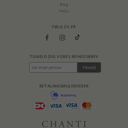
Blog
FAQs
FØLG OS PÅ
TILMELD DIG VORES NYHEDSBREV
Tilmeld
BETALINGSMULIGHEDER