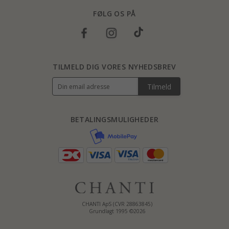
FØLG OS PÅ
TILMELD DIG VORES NYHEDSBREV
Tilmeld
BETALINGSMULIGHEDER
CHANTI ApS (CVR 28863845)
Grundlagt 1995 ©2026