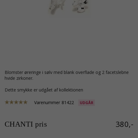
blomster øreringe i sølv med blank overflade og 2 facetslebne
hvide zirkoner.
Dette smykke er udgået af kollektionen
Varenummer
81422
UDGÅR
380,-
CHANTI pris