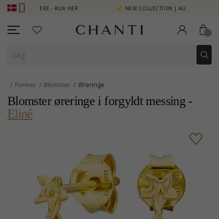
T SE MERE - KLIK HER
NEW COLLECTION | AURA
Former
Blomster
Øreringe
Blomster øreringe i forgyldt messing -
Eliné