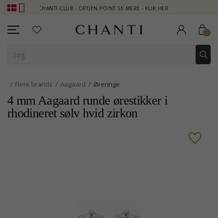
CHANTI CLUB - OPTJEN POINT SE MERE - KLIK HER
NEW COL
Flere brands
Aagaard
Øreringe
4 mm Aagaard runde ørestikker i
rhodineret sølv hvid zirkon