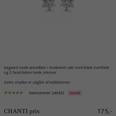
Aagaard runde ørestikker i rhodineret sølv med blank overflade
og 2 facetslebne hvide zirkoner.
Dette smykke er udgået af kollektionen
Varenummer
240432
UDGÅR
175,-
CHANTI pris