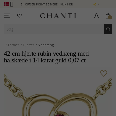
LUB - OPTJEN POINT SE MERE - KLIK HER
NEW COLLECTION | AUR
Former
Hjerter
Vedhæng
42 cm hjerte rubin vedhæng med
halskæde i 14 karat guld 0,07 ct