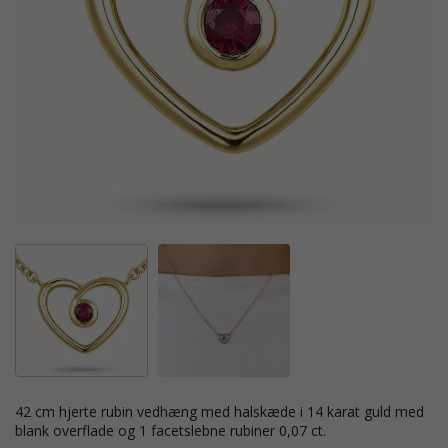
42 cm hjerte rubin vedhæng med halskæde i 14 karat guld med
blank overflade og 1 facetslebne rubiner 0,07 ct.