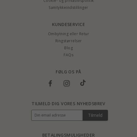
Cookie- og privatlivspolitik
Samtykkeindstillinger
KUNDESERVICE
Ombytning eller Retur
Ringstørrelser
Blog
FAQs
FØLG OS PÅ
TILMELD DIG VORES NYHEDSBREV
Tilmeld
BETALINGSMULIGHEDER