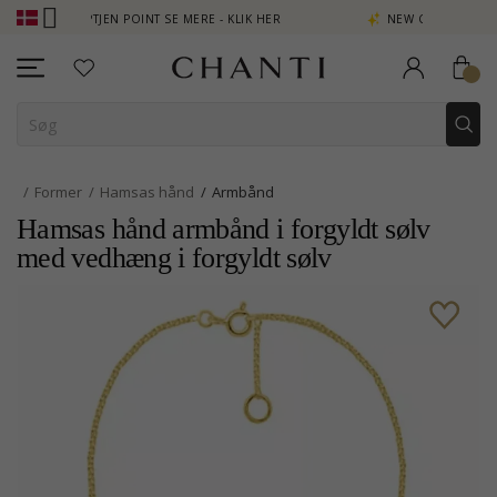
OPTJEN POINT SE MERE - KLIK HER
NEW COLLECTION | AURA
Former
Hamsas hånd
Armbånd
Hamsas hånd armbånd i forgyldt sølv
med vedhæng i forgyldt sølv