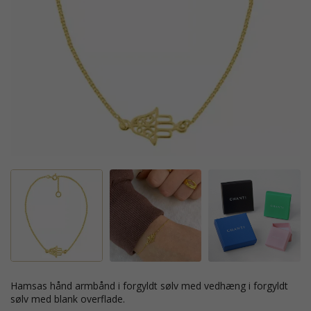
hamsas hånd armbånd i forgyldt sølv med vedhæng i forgyldt
sølv med blank overflade.