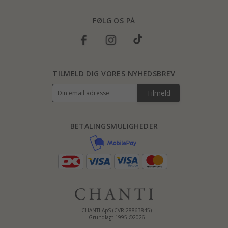
FØLG OS PÅ
TILMELD DIG VORES NYHEDSBREV
Tilmeld
BETALINGSMULIGHEDER
CHANTI ApS (CVR 28863845)
Grundlagt 1995 ©2026