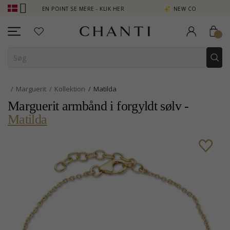
TJEN POINT SE MERE - KLIK HER
NEW COLLECTION | AURA
Marguerit
Kollektion
Matilda
Marguerit armbånd i forgyldt sølv -
Matilda