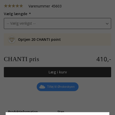
Varenummer
45603
Vælg længde
Optjen 20 CHANTI point
410,-
CHANTI pris
Læg i kurv
Tilføj til Ønskeskyen
Produktinformation
Sten