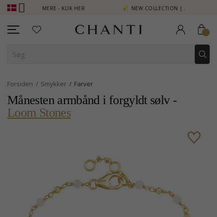
INT SE MERE - KLIK HER
NEW COLLECTION | AURA
Forsiden
Smykker
Farver
Månesten armbånd i forgyldt sølv -
Loom Stones