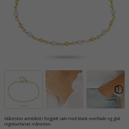
månesten armbånd i forgyldt sølv med blank overflade og glat
regnbuefarvet månesten.