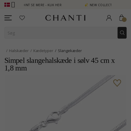
JEN POINT SE MERE - KLIK HER
NEW COLLECTION | AURA
Halskæder
Kædetyper
Slangekæder
Simpel slangehalskæde i sølv 45 cm x
1,8 mm