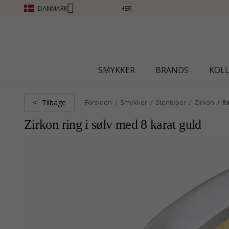
DANMARK
SMYKKER
BRANDS
KOL
Tilbage
<
Forsiden
Smykker
Stentyper
Zirkon
R
Zirkon ring i sølv med 8 karat guld