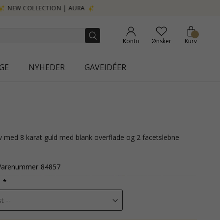
Konto
Ønsker
Kurv
GE
NYHEDER
GAVEIDÉER
Varenummer
84857