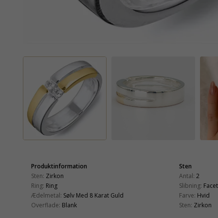
Produktinformation
Sten
Sten:
Zirkon
Antal:
2
Ring:
Ring
Slibning:
Face
Ædelmetal:
Sølv Med 8 Karat Guld
Farve:
Hvid
Overflade:
Blank
Sten:
Zirkon