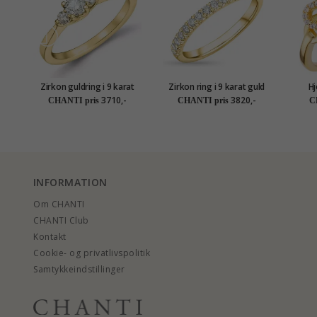
Zirkon guldring i 9 karat
Zirkon ring i 9 karat guld
Hj
guld
3710,-
3820,-
CHANTI pris
CHANTI pris
C
INFORMATION
Om CHANTI
CHANTI Club
Kontakt
Cookie- og privatlivspolitik
Samtykkeindstillinger