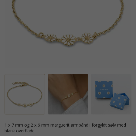
1 x 7 mm og 2 x 6 mm marguerit armbånd i forgyldt sølv med
blank overflade.