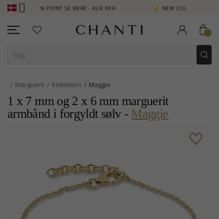
JEN POINT SE MERE - KLIK HER
NEW COLLECTION | AURA
Marguerit
Kollektion
Maggie
1 x 7 mm og 2 x 6 mm marguerit
armbånd i forgyldt sølv -
Maggie