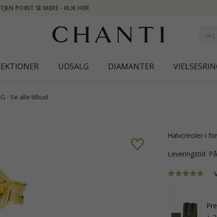
NEW COLLECTI
LEKTIONER
UDSALG
DIAMANTER
VIELSESRIN
 - Se alle tilbud
halvcreoler i 
Leveringstid: P
Pre