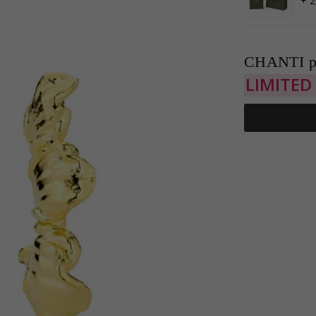
+ 2
CHANTI p
LIMITED