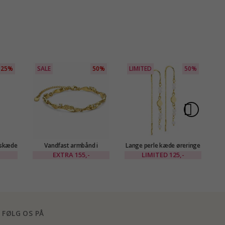
25%
SALE
50%
LIMITED
50%
S
lskæde
Vandfast armbånd i
Lange perle kæde øreringe
Va
CEANA
forgyldt stål - OCEANA
i forgyldt messing - Eliné
EXTRA
155,-
LIMITED
125,-
FØLG OS PÅ