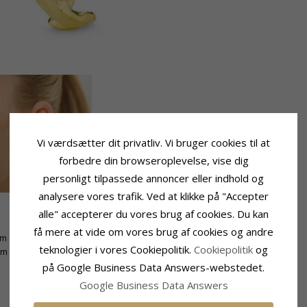
Vi værdsætter dit privatliv. Vi bruger cookies til at
forbedre din browseroplevelse, vise dig
personligt tilpassede annoncer eller indhold og
analysere vores trafik. Ved at klikke på "Accepter
alle" accepterer du vores brug af cookies. Du kan
Leveringstid
få mere at vide om vores brug af cookies og andre
mm
Leveringstid:
2-3 Hverdage
teknologier i vores Cookiepolitik.
Cookiepolitik
og
mm
på Google Business Data Answers-webstedet.
Google Business Data Answers