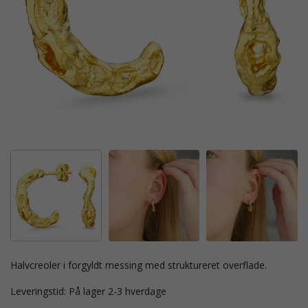
halvcreoler i forgyldt messing med struktureret overflade.
Leveringstid: På lager 2-3 hverdage