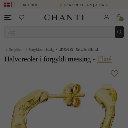
SE MERE - KLIK HER
NEW COLLECTION | AURA
Smykker
Smykkeudsalg
UDSALG - Se alle tilbud
Halvcreoler i forgyldt messing -
Eliné