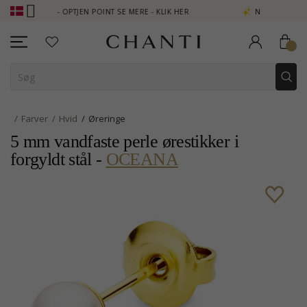
 - OPTJEN POINT SE MERE - KLIK HER
NEW COLLECTION | AURA
Farver
Hvid
Øreringe
5 mm vandfaste perle ørestikker i
forgyldt stål -
OCEANA