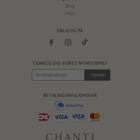
Blog
FAQs
FØLG OS PÅ
TILMELD DIG VORES NYHEDSBREV
Tilmeld
BETALINGSMULIGHEDER