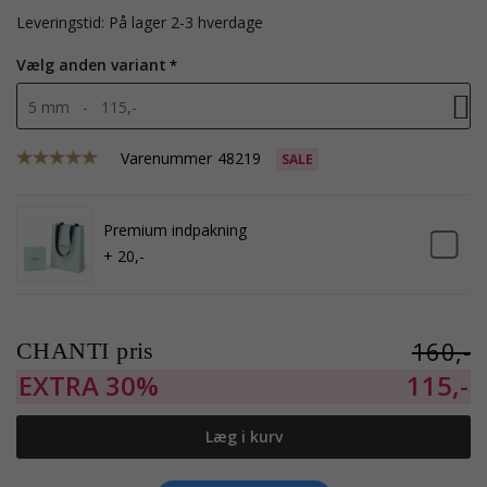
Leveringstid: På lager 2-3 hverdage
Vælg anden variant
5 mm - 115,-
Varenummer
48219
SALE
Premium indpakning
+ 20,-
160,-
CHANTI pris
EXTRA
30%
115,-
Læg i kurv