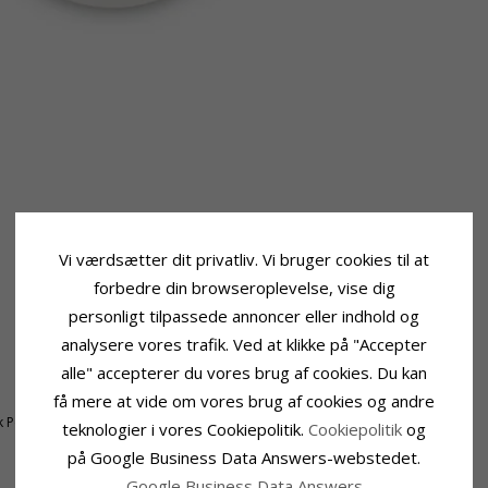
Vi værdsætter dit privatliv. Vi bruger cookies til at
forbedre din browseroplevelse, vise dig
personligt tilpassede annoncer eller indhold og
analysere vores trafik. Ved at klikke på "Accepter
Størrelse
alle" accepterer du vores brug af cookies. Du kan
Diameter:
7,0 mm
få mere at vide om vores brug af cookies og andre
k Perle
teknologier i vores Cookiepolitik.
Cookiepolitik
og
på Google Business Data Answers-webstedet.
Google Business Data Answers