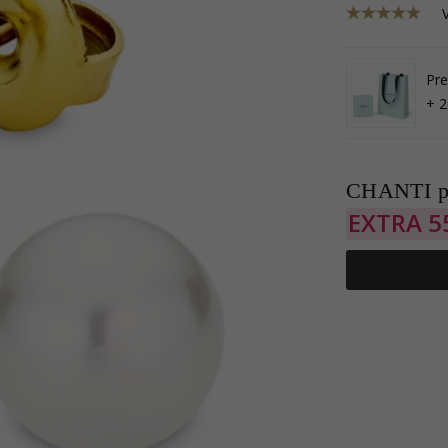
Pre
+ 2
CHANTI p
EXTRA
5