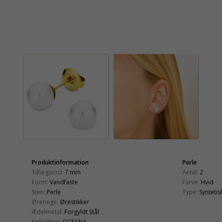
Produktinformation
Perle
Tillægsord:
7 mm
Antal:
2
Form:
Vandfaste
Farve:
Hvid
Sten:
Perle
Type:
Syntetis
Øreringe:
Ørestikker
Ædelmetal:
Forgyldt Stål
Kollektion:
OCEANA