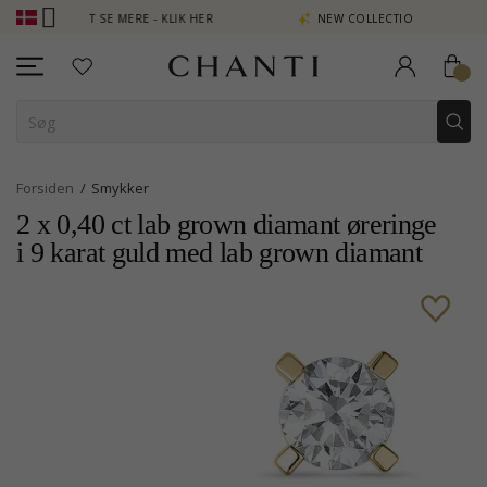
POINT SE MERE - KLIK HER
NEW COLLECTION | AURA
Forsiden
Smykker
2 x 0,40 ct lab grown diamant øreringe
i 9 karat guld med lab grown diamant